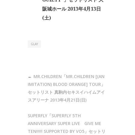
阪城ホール 2013年4月13日
(土)
GLAY
投
MR.CHILDREN「MR.CHILDREN [(AN
稿
IMITATION) BLOOD ORANGE] TOUR」
ナ
セットリスト 真駒内セキスイハイムアイ
スアリーナ 2013年4月21日(日)
ビ
ゲ
SUPERFLY「SUPERFLY 5TH
ー
ANNIVERSARY SUPER LIVE GIVE ME
シ
TEN!!!!! SUPPORTED BY VO5」セットリ