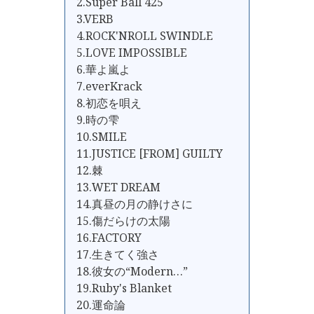
2.Super Ball 425
3.VERB
4.ROCK'NROLL SWINDLE
5.LOVE IMPOSSIBLE
6.華よ嵐よ
7.everKrack
8.初恋を唄え
9.時の雫
10.SMILE
11.JUSTICE [FROM] GUILTY
12.棘
13.WET DREAM
14.真昼の月の静けさに
15.傷だらけの太陽
16.FACTORY
17.生きてく強さ
18.彼女の“Modern…”
19.Ruby's Blanket
20.運命論