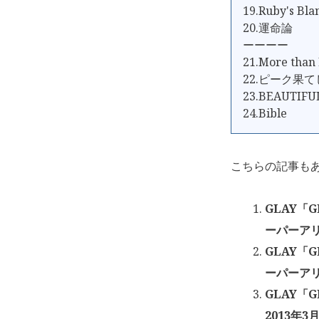
19.Ruby's Bla
20.運命論
ーーーー
21.More than
22.ピーク果
23.BEAUTIFU
24.Bible
こちらの記事も
GLAY「G
ーパーアリー
GLAY「G
ーパーアリー
GLAY「G
2013年3