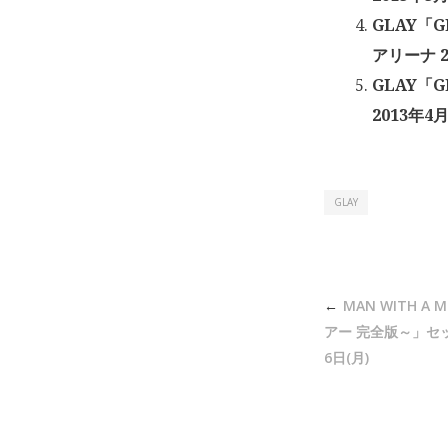
GLAY「G
アリーナ 2
GLAY「G
2013年4月
GLAY
投
MAN WITH A
稿
アー 完全版～」セッ
ナ
6日(月)
ビ
ゲ