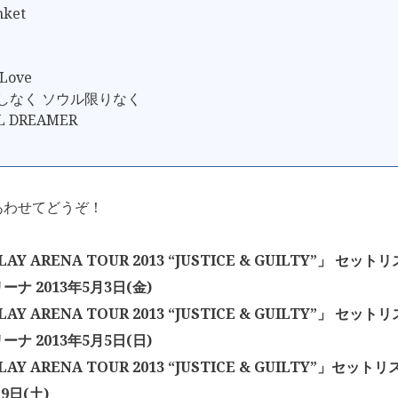
nket
 Love
てしなく ソウル限りなく
L DREAMER
あわせてどうぞ！
LAY ARENA TOUR 2013 “JUSTICE & GUILTY”」 セッ
ナ 2013年5月3日(金)
LAY ARENA TOUR 2013 “JUSTICE & GUILTY”」 セッ
ナ 2013年5月5日(日)
LAY ARENA TOUR 2013 “JUSTICE & GUILTY”」セッ
月9日(土)