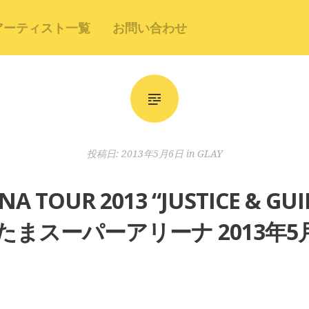
アーティスト一覧
お問い合わせ
投稿日:
2013年5月6日
in
GLAY
NA TOUR 2013 “JUSTICE & 
たまスーパーアリーナ 2013年5月