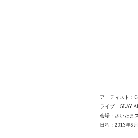
アーティスト：G
ライブ：GLAY ARE
会場：さいたま
日程：2013年5月