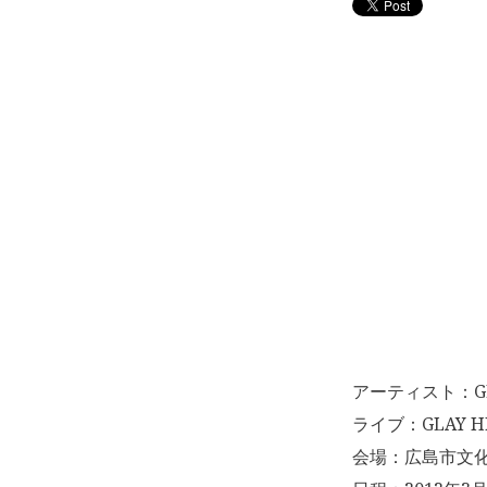
アーティスト：GL
ライブ：GLAY HIG
会場：広島市文