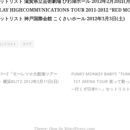
セットリスト 滋賀県立芸術劇場 びわ湖ホール 2012年2月20日(月
AY HIGHCOMMUNICATIONS TOUR 2011-2012 “RED MO
セットリスト 神戸国際会館 こくさいホール 2012年3月3日(土)
セットリスト
ライブ
バーZ「モーレツ☆大航海ツアー
FUNKY MONKEY BABYS「FUN
横浜BLITZ 2012年3月11日(日)
1ST ARENA TOUR 笑っ
～行くぞ日本!!～」セットリスト 
Theme: Hew by
WordPress.com
.