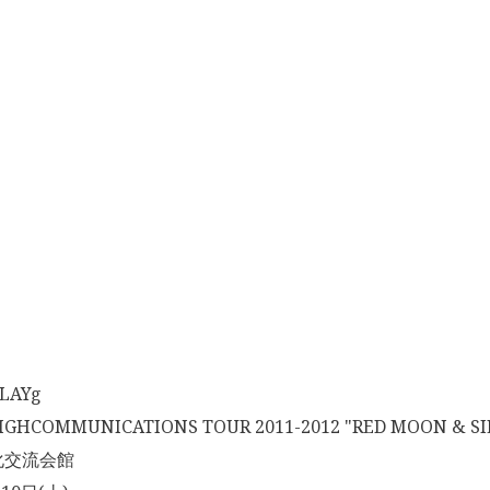
AYg
HCOMMUNICATIONS TOUR 2011-2012 "RED MOON & SI
化交流会館