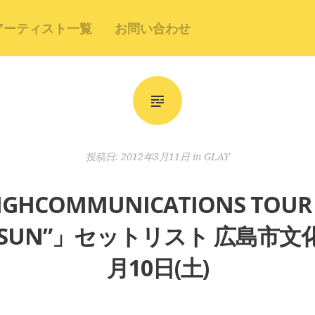
アーティスト一覧
お問い合わせ
投稿日:
2012年3月11日
in
GLAY
GHCOMMUNICATIONS TOUR 2
ER SUN”」セットリスト 広島市文
月10日(土)