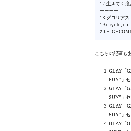
17.生きてく強
ーーーー
18.グロリアス
19.coyote, co
20.HIGHCOM
こちらの記事も
GLAY「GL
SUN”」
GLAY「GL
SUN”」セ
GLAY「GL
SUN”」セ
GLAY「GL