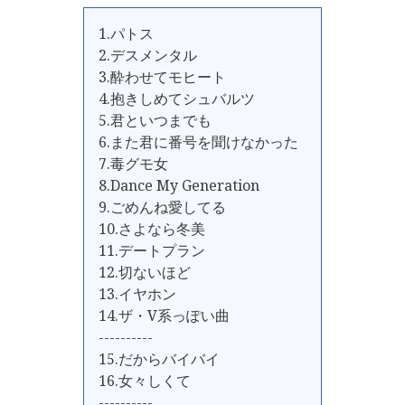
1.パトス
2.デスメンタル
3.酔わせてモヒート
4.抱きしめてシュバルツ
5.君といつまでも
6.また君に番号を聞けなかった
7.毒グモ女
8.Dance My Generation
9.ごめんね愛してる
10.さよなら冬美
11.デートプラン
12.切ないほど
13.イヤホン
14.ザ・V系っぽい曲
----------
15.だからバイバイ
16.女々しくて
----------