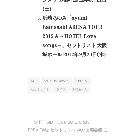
(土)
浜崎あゆみ「ayumi
hamasaki ARENA TOUR
2012 A ～HOTEL Love
songs～」セットリスト 大阪
城ホール 2012年9月20日(木)
AYU
AYUMI HAMASAKI
SET LIST
セットリスト
ライブ
浜崎あゆみ
投
シド「SID TOUR 2012 M&W
稿
PREVIEW」セットリスト 神戸国際会館 こ