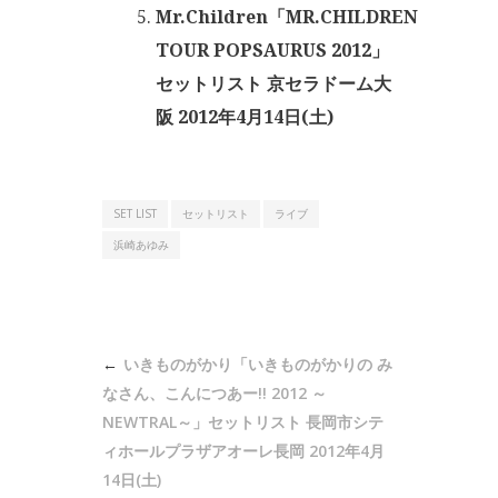
Mr.Children「MR.CHILDREN
TOUR POPSAURUS 2012」
セットリスト 京セラドーム大
阪 2012年4月14日(土)
SET LIST
セットリスト
ライブ
浜崎あゆみ
投
いきものがかり「いきものがかりの み
稿
なさん、こんにつあー!! 2012 ～
ナ
NEWTRAL～」セットリスト 長岡市シテ
ィホールプラザアオーレ長岡 2012年4月
ビ
14日(土)