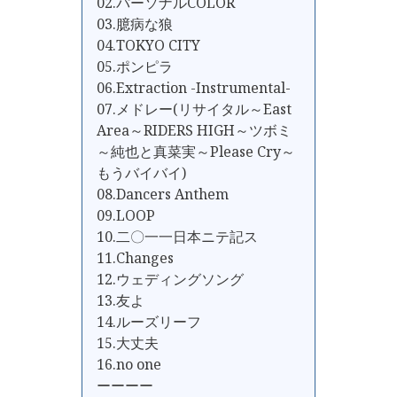
02.パーソナルCOLOR
03.臆病な狼
04.TOKYO CITY
05.ポンピラ
06.Extraction -Instrumental-
07.メドレー(リサイタル～East
Area～RIDERS HIGH～ツボミ
～純也と真菜実～Please Cry～
もうバイバイ)
08.Dancers Anthem
09.LOOP
10.二〇一一日本ニテ記ス
11.Changes
12.ウェディングソング
13.友よ
14.ルーズリーフ
15.大丈夫
16.no one
ーーーー