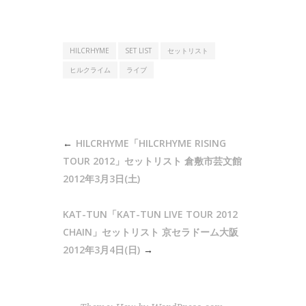
HILCRHYME
SET LIST
セットリスト
ヒルクライム
ライブ
投
HILCRHYME「HILCRHYME RISING
稿
TOUR 2012」セットリスト 倉敷市芸文館
ナ
2012年3月3日(土)
ビ
KAT-TUN「KAT-TUN LIVE TOUR 2012
ゲ
CHAIN」セットリスト 京セラドーム大阪
ー
2012年3月4日(日)
シ
ョ