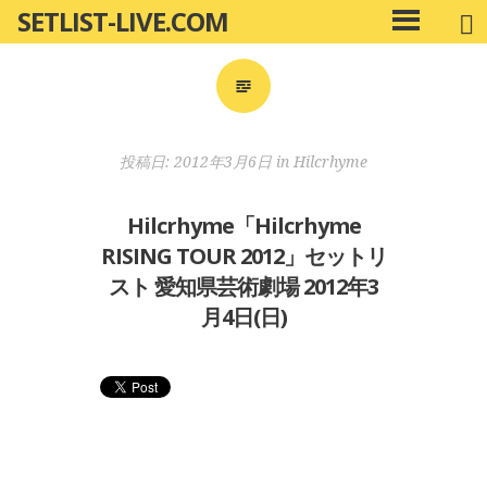
SETLIST-LIVE.COM
コ
メ
ン
イ
ン
テ
メ
ン
ニ
ツ
投稿日:
2012年3月6日
in
Hilcrhyme
ュ
へ
ー
移
Hilcrhyme「Hilcrhyme
動
RISING TOUR 2012」セットリ
スト 愛知県芸術劇場 2012年3
月4日(日)