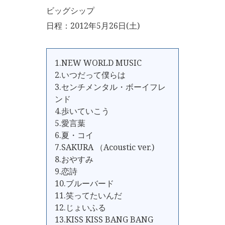
ビッグシップ
日程：2012年5月26日(土)
1.NEW WORLD MUSIC
2.いつだって僕らは
3.センチメンタル・ボーイフレ
ンド
4.歩いていこう
5.愛言葉
6.夏・コイ
7.SAKURA （Acoustic ver.)
8.おやすみ
9.恋詩
10.ブルーバード
11.笑ってたいんだ
12.じょいふる
13.KISS KISS BANG BANG