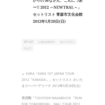
かりの みなさん、こんにつあ
ー!! 2012 ～NEWTRAL～」
セットリスト 青森市文化会館
2012年5月20日(日)
SET LIST
いきものがかり
セットリスト
ライブ
投
KARA「KARA 1ST JAPAN TOUR
稿
2012「KARASIA」」セットリスト さいた
ナ
まスーパーアリーナ 2012年5月26日(土)
ビ
長渕剛「TSUYOSHI NAGABUCHI 「RUN
ゲ
FOR TOMORROW」 HALL TOUR 2012