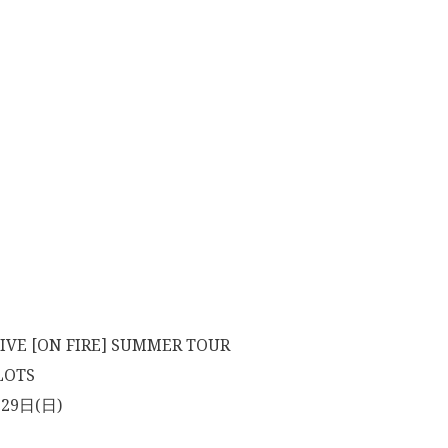
IVE [ON FIRE] SUMMER TOUR
LOTS
29日(日)