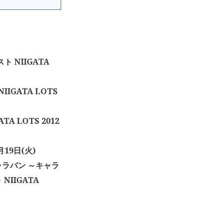
リスト NIIGATA
IIGATA LOTS
TA LOTS 2012
月19日(火)
ャラバン ～キャラ
IIGATA