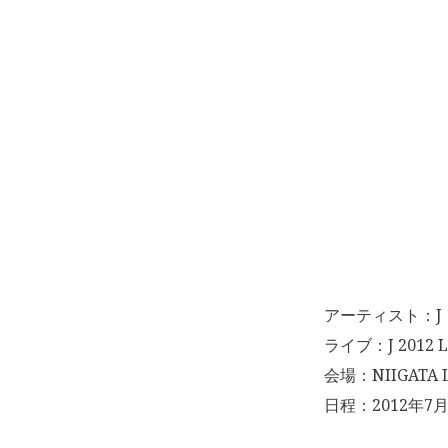
アーティスト：J
ライブ：J 2012 L
会場：NIIGATA 
日程：2012年7月