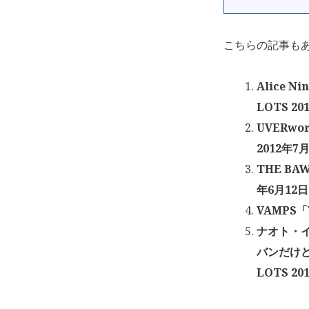
こちらの記事も
Alice Ni
LOTS 20
UVERwor
2012年7月
THE BAW
年6月12日
VAMPS「V
ナオト・イ
バンだけど
LOTS 20