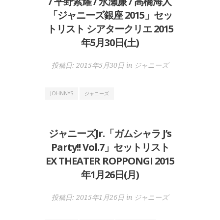
/ 平野紫耀 / 永瀬廉 / 高橋海人
「ジャニーズ銀座 2015」セッ
トリスト シアタークリエ 2015
年5月30日(土)
投稿日:
2015年5月30日
in
ジャニーズ
JOHNNYS
ジャニーズ
ジャニーズJr.「ガムシャラ J’s
Party!! Vol.7」セットリスト
EX THEATER ROPPONGI 2015
年1月26日(月)
投稿日:
2015年1月26日
in
ジャニーズ