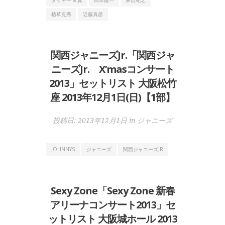
植草克秀
近藤真彦
関西ジャニーズJr.「関西ジャ
ニーズJr. X’masコンサート
2013」セットリスト 大阪松竹
座 2013年12月1日(日)【1部】
投稿日:
2013年12月1日
in
ジャニーズ
JOHNNYS
ジャニーズ
関西ジャニーズJR
Sexy Zone「Sexy Zone 新春
アリーナコンサート2013」セ
ットリスト 大阪城ホール 2013