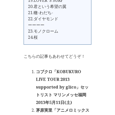
19.LOVER' S SURF
20.君という希望の翼
21.轍-わだち-
22.ダイヤモンド
ーーーー
23.モノクローム
24.桜
こちらの記事もあわせてどうぞ！
コブクロ「KOBUKURO
LIVE TOUR 2013
supported by glico」セッ
トリスト マリンメッセ福岡
2013年5月11日(土)
茅原実里「アニメロミックス