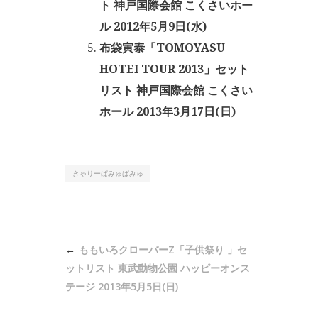
ト 神戸国際会館 こくさいホー
ル 2012年5月9日(水)
布袋寅泰「TOMOYASU
HOTEI TOUR 2013」セット
リスト 神戸国際会館 こくさい
ホール 2013年3月17日(日)
きゃりーぱみゅぱみゅ
投
ももいろクローバーZ「子供祭り 」セ
稿
ットリスト 東武動物公園 ハッピーオンス
ナ
テージ 2013年5月5日(日)
ビ