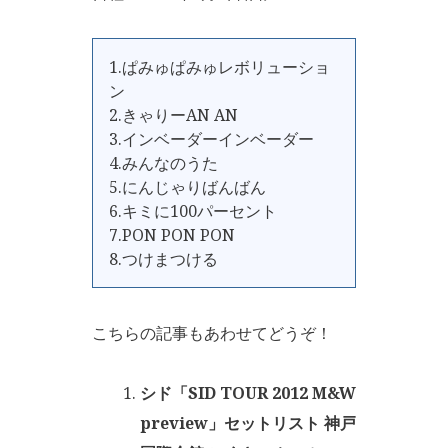
1.ぱみゅぱみゅレボリューショ
ン
2.きゃりーAN AN
3.インベーダーインベーダー
4.みんなのうた
5.にんじゃりばんばん
6.キミに100パーセント
7.PON PON PON
8.つけまつける
こちらの記事もあわせてどうぞ！
シド「SID TOUR 2012 M&W
preview」セットリスト 神戸