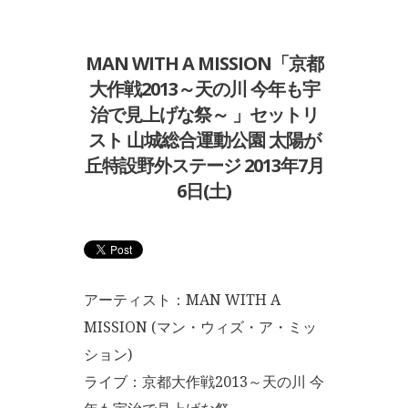
MAN WITH A MISSION「京都
大作戦2013～天の川 今年も宇
治で見上げな祭～ 」セットリ
スト 山城総合運動公園 太陽が
丘特設野外ステージ 2013年7月
6日(土)
アーティスト：MAN WITH A
MISSION (マン・ウィズ・ア・ミッ
ション)
ライブ：京都大作戦2013～天の川 今