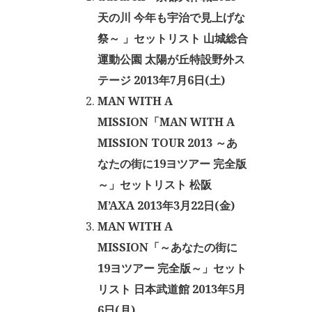
天の川 今年も宇治で見上げな
祭～ 」セットリスト 山城総合
運動公園 太陽が丘特設野外ス
テージ 2013年7月6日(土)
MAN WITH A
MISSION「MAN WITH A
MISSION TOUR 2013 ～あ
なたの街に19ヨツアー 完全版
～」セットリスト 松阪
M’AXA 2013年3月22日(金)
MAN WITH A
MISSION「～あなたの街に
19ヨツアー 完全版～」セット
リスト 日本武道館 2013年5月
6日(月)