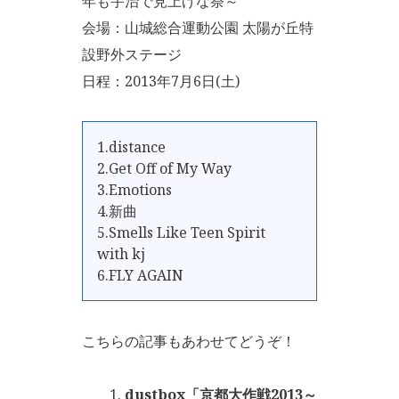
年も宇治で見上げな祭～
会場：山城総合運動公園 太陽が丘特
設野外ステージ
日程：2013年7月6日(土)
1.distance
2.Get Off of My Way
3.Emotions
4.新曲
5.Smells Like Teen Spirit
with kj
6.FLY AGAIN
こちらの記事もあわせてどうぞ！
dustbox「京都大作戦2013～