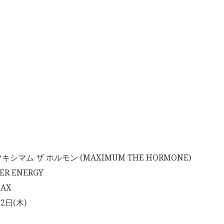
マム ザ ホルモン (MAXIMUM THE HORMONE)
R ENERGY
-AX
2日(木)