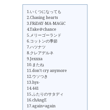
1.いくつになっても
2.Chasing hearts
3.FRiDAY-MA-MAGiC
4.Take＠chance
5.メリーゴーランド
6.コットンの季節
7.ハツナツ
8.クレアデルネ
9.Jexxxa
10.またね
11.don’t cry anymore
12.ウソつき
13.hys-
14.441
15.ふたりのサタディ
16.chAngE
17.again×again