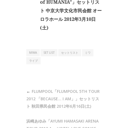
of HUMANIA”」セットリス
ト 中京大学文化市民会館 オー
ロラホール 2012年3月10日
(土)
MIWA
SET LIST
セットリスト
ミワ
ライブ
投
FLUMPOOL「FLUMPOOL 5TH TOUR
稿
2012 「BECAUSE… I AM」」セットリス
ナ
ト 秋田県民会館 2012年6月16日(土)
ビ
浜崎あゆみ「AYUMI HAMASAKI ARENA
ゲ