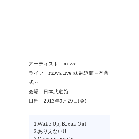
アーティスト：miwa
ライブ：miwa live at 武道館～卒業
式～
会場：日本武道館
日程：2013年3月29日(金)
1.Wake Up, Break Out!
2.ありえない!!
3.Chasing hearts