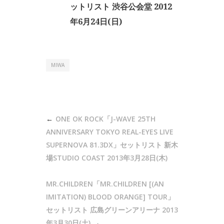
ットリスト 渋谷公会堂 2012
年6月24日(日)
MIWA
投
ONE OK ROCK「J-WAVE 25TH
稿
ANNIVERSARY TOKYO REAL-EYES LIVE
ナ
SUPERNOVA 81.3DX」セットリスト 新木
場STUDIO COAST 2013年3月28日(木)
ビ
ゲ
MR.CHILDREN「MR.CHILDREN [(AN
ー
IMITATION) BLOOD ORANGE] TOUR」
シ
セットリスト 広島グリーンアリーナ 2013
年3月30日(土)