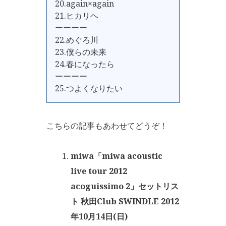
20.again×again
21.ヒカリヘ
ーーーー
22.めぐろ川
23.僕らの未来
24.春になったら
ーーーー
25.つよくなりたい
こちらの記事もあわせてどうぞ！
miwa「miwa acoustic
live tour 2012
acoguissimo 2」セットリス
ト 秋田Club SWINDLE 2012
年10月14日(日)