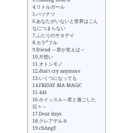
4.リトルガール
5.ハツナツ
6.あなたがいないと世界はこん
なにつまらない
7.ふたりのサタデイ
8.カラ*フル
9.friend ～君が笑えば～
10.片想い
11.オトシモノ
12.don't cry anymore
13.いくつになっても
14.FRiDAY-MA-MAGiC
15.441
16.ホイッスル～君と過ごした
日々～
17.Dear days
18.クレアデルネ
19.chAngE