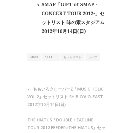
SMAP「GIFT of SMAP -
CONCERT TOUR’2012-」セ
ットリスト 味の素スタジアム
2012年10月14日(日)
MIWA
SET LIST
セットリスト
ライブ
投
ももいろクローバーZ「MUSIC HOLIC
稿
VOL.2」セットリスト SHIBUYA O-EAST
ナ
2012年10月14日(日)
ビ
THE HIATUS「DOUBLE HEADLINE
ゲ
TOUR 2012 FEEDER×THE HIATUS」セッ