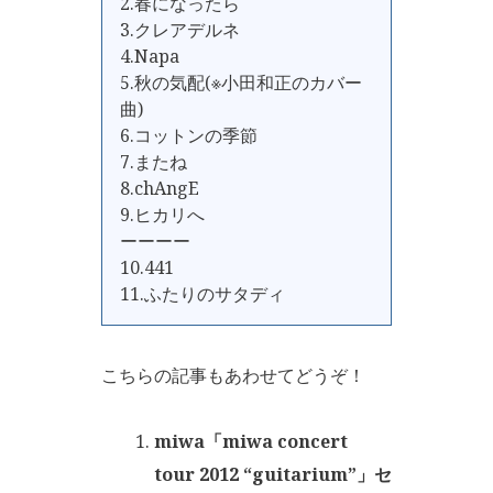
2.春になったら
3.クレアデルネ
4.Napa
5.秋の気配(※小田和正のカバー
曲)
6.コットンの季節
7.またね
8.chAngE
9.ヒカリへ
ーーーー
10.441
11.ふたりのサタディ
こちらの記事もあわせてどうぞ！
miwa「miwa concert
tour 2012 “guitarium”」セ