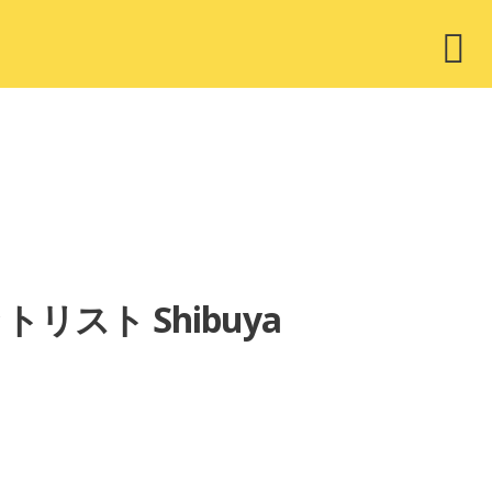
ウ
ィ
ジ
ェ
ッ
ト
トリスト Shibuya