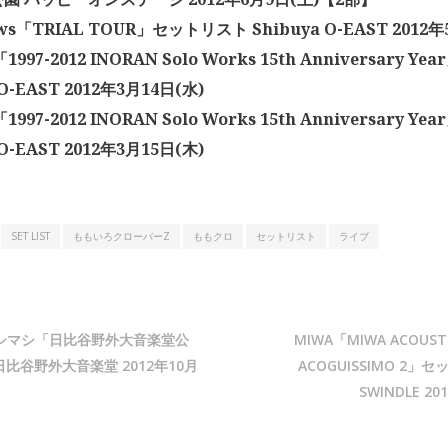
lows「TRIAL TOUR」セットリスト Shibuya O-EAST 2012
1997-2012 INORAN Solo Works 15th Anniversary 
 O-EAST 2012年3月14日(水)
1997-2012 INORAN Solo Works 15th Anniversary 
 O-EAST 2012年3月15日(木)
SET LIST
ももいろクローバーZ
ももクロ
セットリスト
ライブ
シマシ「日比谷野外大音楽堂公
MIWA「MIWA ACOUSTIC
比谷野外大音楽堂 2012年10月
ACOGUISSIMO 2」
SWINDLE 20