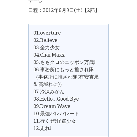
テージ
日程：2012年6月9日(土)【2部】
01.overture
02.Believe
03.全力少女
04.Chai Maxx
05.ももクロのニッポン万歳!
06.事務所にもっと推され隊
（事務所に推され隊(有安杏果
& 高城れに)）
07.冷凍みかん
08.Hello…Good Bye
09.Dream Wave
10.最強パレパレード
11.行くぜ!怪盗少女
12.走れ!