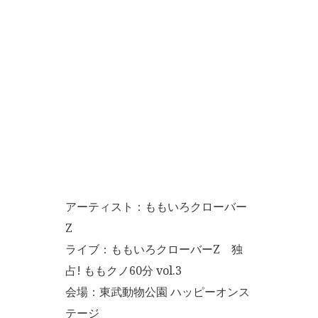
アーティスト：ももいろクローバー
Z
ライブ：ももいろクローバーZ 独
占! ももクノ60分 vol.3
会場：東武動物公園 ハッピーオンス
テージ