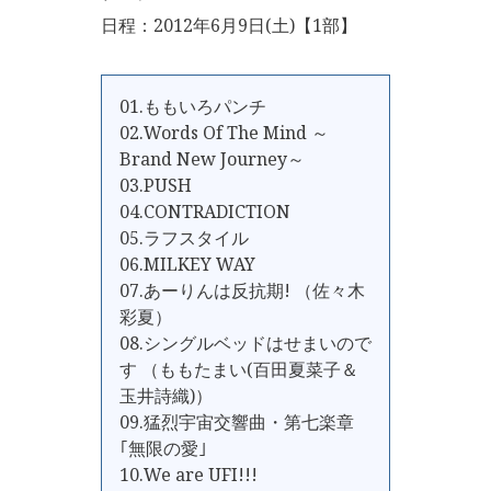
日程：2012年6月9日(土)【1部】
01.ももいろパンチ
02.Words Of The Mind ～
Brand New Journey～
03.PUSH
04.CONTRADICTION
05.ラフスタイル
06.MILKEY WAY
07.あーりんは反抗期! （佐々木
彩夏）
08.シングルベッドはせまいので
す （ももたまい(百田夏菜子＆
玉井詩織)）
09.猛烈宇宙交響曲・第七楽章
｢無限の愛｣
10.We are UFI!!!