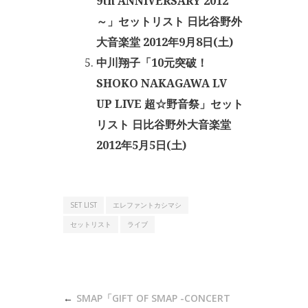
9th ANNIVERSARY 2012
～」セットリスト 日比谷野外
大音楽堂 2012年9月8日(土)
中川翔子「10元突破！
SHOKO NAKAGAWA LV
UP LIVE 超☆野音祭」セット
リスト 日比谷野外大音楽堂
2012年5月5日(土)
SET LIST
エレファントカシマシ
セットリスト
ライブ
投
SMAP「GIFT OF SMAP -CONCERT