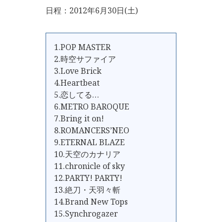
日程：2012年6月30日(土)
1.POP MASTER
2.時空サファイア
3.Love Brick
4.Heartbeat
5.恋してる…
6.METRO BAROQUE
7.Bring it on!
8.ROMANCERS’NEO
9.ETERNAL BLAZE
10.天空のカナリア
11.chronicle of sky
12.PARTY! PARTY!
13.絶刀・天羽々斬
14.Brand New Tops
15.Synchrogazer