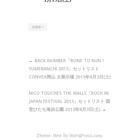
水樹奈々
投
BACK NUMBER「BONE TO RUN！
稿
YUMEBANCHI 2013」セットリスト
ナ
CONVEX岡山 大展示場 2013年8月3日(土)
ビ
NICO TOUCHES THE WALLS「ROCK IN
ゲ
JAPAN FESTIVAL 2013」セットリスト 国
ー
営ひたち海浜公園 2013年8月3日(土)
シ
ョ
ン
Theme: Hew by
WordPress.com
.