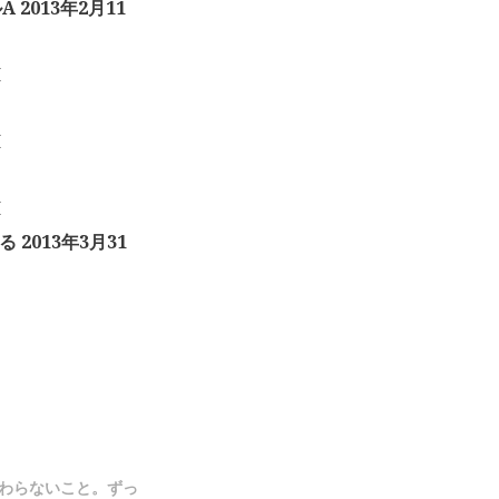
2013年2月11
H
H
H
2013年3月31
3「変わらないこと。ずっ