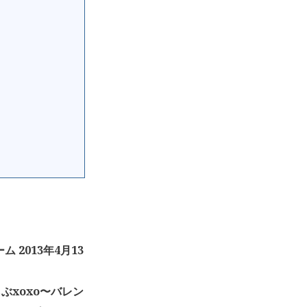
2013年4月13
ぶxoxo〜バレン