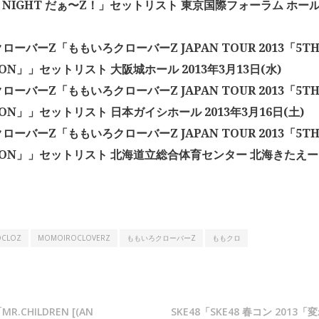
E NIGHT だぁ〜Z！」セットリスト 東京国際フォーラム ホールA 
ローバーZ「ももいろクローバーZ JAPAN TOUR 2013「5T
ION」」セットリスト 大阪城ホール 2013年3月13日(水)
ローバーZ「ももいろクローバーZ JAPAN TOUR 2013「5T
ION」」セットリスト 日本ガイシホール 2013年3月16日(土)
ローバーZ「ももいろクローバーZ JAPAN TOUR 2013「5T
SION」」セットリスト 北海道立総合体育センター 北海きたえーる 
CLOZ
MOMOIROCLOVERZ
ももいろクローバーZ
ももクロ
MR.CHILDREN [(AN
SKE48「SKE48 春コン 201