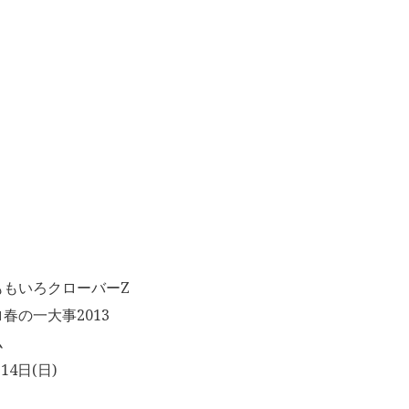
ももいろクローバーZ
春の一大事2013
ム
14日(日)