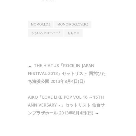
MOMOCLOZ
MOMOIROCLOVERZ
ももいろクローバーZ
ももクロ
投
THE HIATUS「ROCK IN JAPAN
稿
FESTIVAL 2013」セットリスト 国営ひた
ナ
ち海浜公園 2013年8月4日(日)
ビ
AIKO「LOVE LIKE POP VOL.16 ～15TH
ゲ
ANNIVERSARY～」セットリスト 仙台サ
ー
ンプラザホール 2013年8月4日(日)
シ
ョ