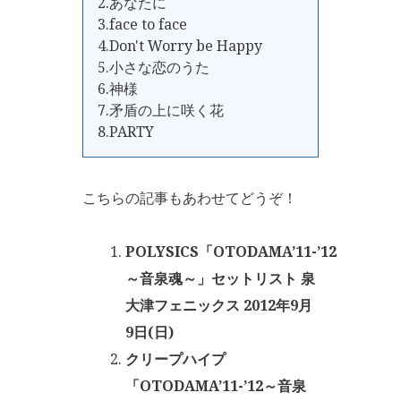
2.あなたに
3.face to face
4.Don't Worry be Happy
5.小さな恋のうた
6.神様
7.矛盾の上に咲く花
8.PARTY
こちらの記事もあわせてどうぞ！
POLYSICS「OTODAMA’11-’12
～音泉魂～」セットリスト 泉
大津フェニックス 2012年9月
9日(日)
クリープハイプ
「OTODAMA’11-’12～音泉