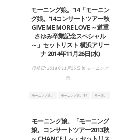
モーニング娘。’14「モーニン
グ娘。’14コンサートツアー秋
GIVE ME MORE LOVE ～道重
さゆみ卒業記念スペシャル
～」セットリスト 横浜アリー
ナ 2014年11月26日(水)
投稿日:
2014年11月26日
in
モーニング
娘。
モーニング娘。
モーニング娘。'14
モー娘。
モーニング娘。「モーニング
娘。コンサートツアー2013秋
～ CHANCE！～」セットリス