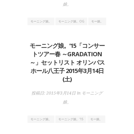
娘。
モーニング娘。
モーニング娘。OG
モー娘。
モーニング娘。’15「コンサー
トツアー春 ～GRADATION
～」セットリスト オリンパス
ホール八王子 2015年3月14日
(土)
投稿日:
2015年3月14日
in
モーニング
娘。
モーニング娘。
モーニング娘。'15
モー娘。