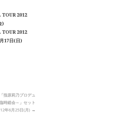
TOUR 2012
金)
TOUR 2012
月17日(日)
Z「指原莉乃プロデュ
ル臨時総会～」セット
12年6月25日(月)