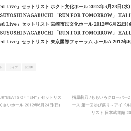
ged Live」セットリスト ホクト文化ホール 2012年5月23日(水)
UYOSHI NAGABUCHI 「RUN FOR TOMORROW」 HALL 
ged Live」セットリスト 宮崎市民文化ホール 2012年6月22日(
UYOSHI NAGABUCHI 「RUN FOR TOMORROW」 HALL 
ged Live」セットリスト 東京国際フォーラム ホールA 2012年6
ト
ライブ
長渕剛
OUR“BEATS OF TEN”」セットリス
指原莉乃 /ももいろクローバー
さいホール 2012年6月24日(日)
ース 第一回ゆび祭り～アイド
リスト 日本武道館 20