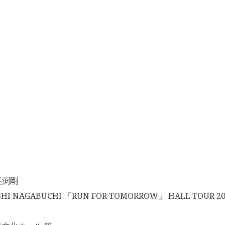
長渕剛
 NAGABUCHI 「RUN FOR TOMORROW」 HALL TOUR 201