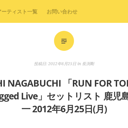
アーティスト一覧
お問い合わせ
投稿日:
2012年6月25日
in
長渕剛
 NAGABUCHI 「RUN FOR T
nplugged Live」セットリスト 
一 2012年6月25日(月)