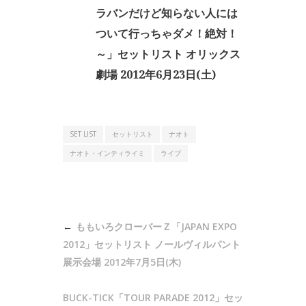
ラバンだけど知らない人には
ついて行っちゃダメ！絶対！
～」セットリスト オリックス
劇場 2012年6月23日(土)
SET LIST
セットリスト
ナオト
ナオト・インティライミ
ライブ
投
ももいろクローバーＺ「JAPAN​ EXPO
稿
2012」セットリスト ノールヴィルパント
ナ
展示会場 2012年7月5日(木)
ビ
BUCK-TICK「TOUR PARADE 2012」セッ