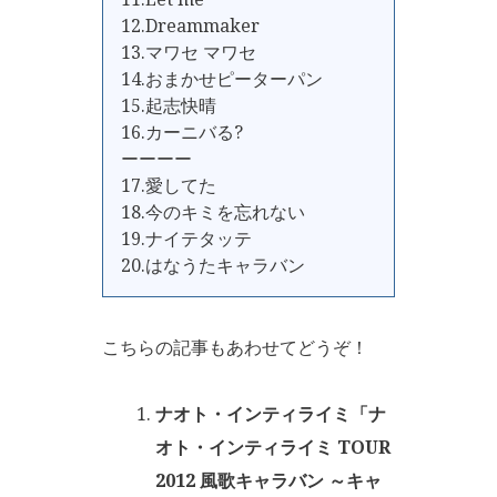
12.Dreammaker
13.マワセ マワセ
14.おまかせピーターパン
15.起志快晴
16.カーニバる?
ーーーー
17.愛してた
18.今のキミを忘れない
19.ナイテタッテ
20.はなうたキャラバン
こちらの記事もあわせてどうぞ！
ナオト・インティライミ「ナ
オト・インティライミ TOUR
2012 風歌キャラバン ～キャ