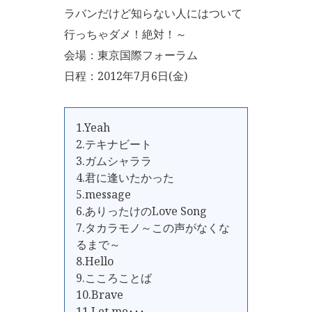
ラバンだけど知らない人にはついて
行っちゃダメ！絶対！～
会場：東京国際フォーラム
日程：2012年7月6日(金)
1.Yeah
2.テキナビート
3.ガムシャララ
4.君に逢いたかった
5.message
6.ありったけのLove Song
7.タカラモノ～この声がなくな
るまで～
8.Hello
9.こころことば
10.Brave
11.Let me･･･