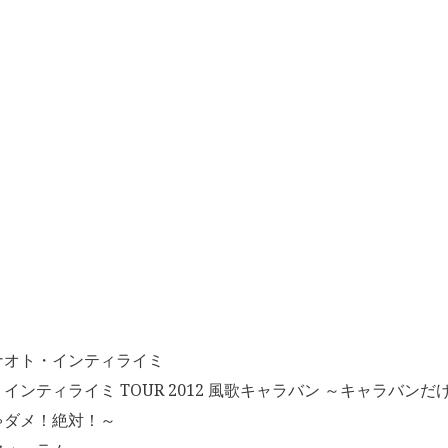
ナオト・インティライミ
インティライミ TOUR 2012 風歌キャラバン ～キャラバン
ゃダメ！絶対！～