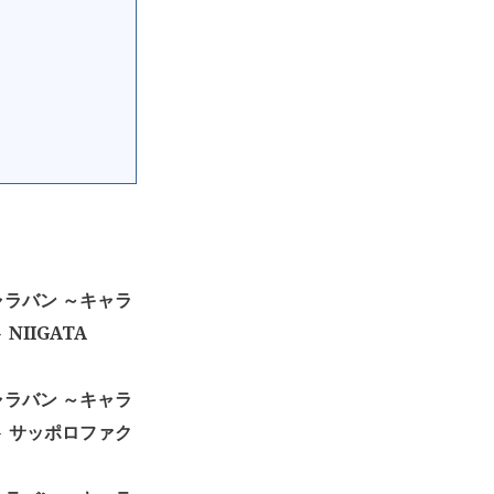
ャラバン ～キャラ
IIGATA
ャラバン ～キャラ
 サッポロファク