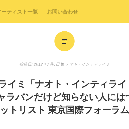
アーティスト一覧
お問い合わせ
投稿日:
2012年7月6日
in
ナオト・インティライミ
イミ「ナオト・インティライミ TO
キャラバンだけど知らない人には
トリスト 東京国際フォーラム 20