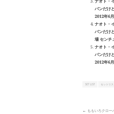
ナオト・イ
バンだけ
2012年6
ナオト・イ
バンだけ
場 センチュ
ナオト・イ
バンだけ
2012年6月
SET LIST
セットリス
投
ももいろクローバーＺ