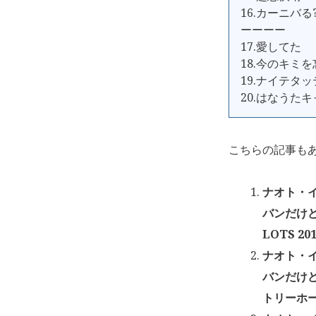
16.カーニバる
ーーーー
17.愛してた
18.今のキミ
19.ナイテタッ
20.はなうた
こちらの記事も
ナオト・イ
バンだけど
LOTS 20
ナオト・イ
バンだけ
トリーホール