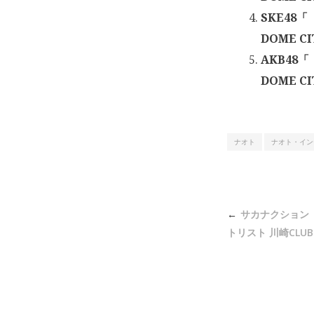
SKE48
DOME CI
AKB48
DOME CI
ナオト
ナオト・イン
投
サカナクション「S
稿
トリスト 川崎CLUB C
ナ
ビ
ゲ