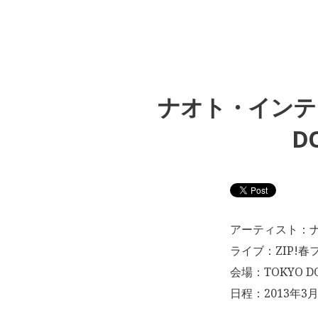
ナオト・インティ
D
アーティスト：
ライブ：ZIP!春
会場：TOKYO DO
日程：2013年3月