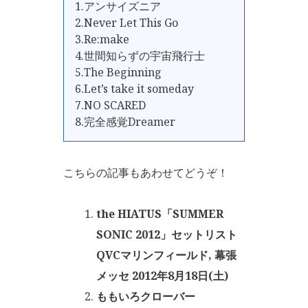
1.アンサイズニア
2.Never Let This Go
3.Re:make
4.世間知らずの宇宙飛行士
5.The Beginning
6.Let’s take it someday
7.NO SCARED
8.完全感覚Dreamer
こちらの記事もあわせてどうぞ！
the HIATUS「SUMMER
SONIC 2012」セットリスト
QVCマリンフィールド, 幕張
メッセ 2012年8月18日(土)
ももいろクローバー