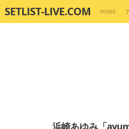
コ
SETLIST-LIVE.COM
HOME
ン
テ
ン
ツ
へ
移
動
浜崎あゆみ「ayumi h