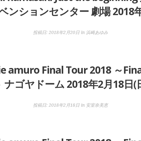
ベンションセンター 劇場 2018年2
投稿日:
2018年2月20日
in
浜崎あゆみ
muro Final Tour 2018 ～
 ナゴヤドーム 2018年2月18日(
投稿日:
2018年2月18日
in
安室奈美恵