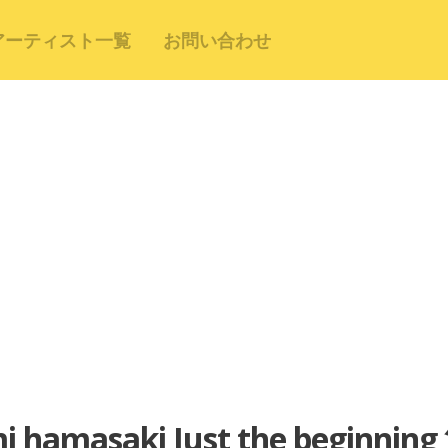
アーティスト一覧
お問い合わせ
amasaki Just the begin