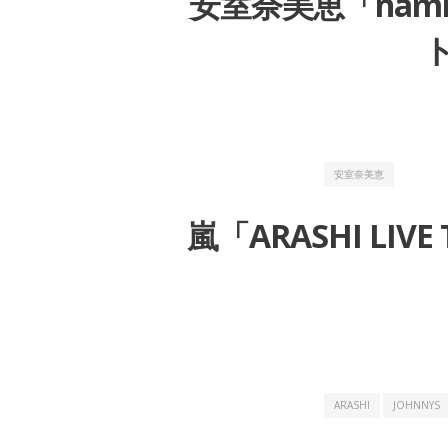
安室奈美恵「namie a
ト
安室奈美恵
嵐「ARASHI LIVE
ARASHI
JOHNNYS