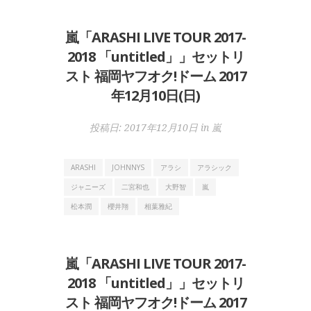
嵐「ARASHI LIVE TOUR 2017-
2018 「untitled」」セットリ
スト 福岡ヤフオク!ドーム 2017
年12月10日(日)
投稿日:
2017年12月10日
in
嵐
ARASHI
JOHNNYS
アラシ
アラシック
ジャニーズ
二宮和也
大野智
嵐
松本潤
櫻井翔
相葉雅紀
嵐「ARASHI LIVE TOUR 2017-
2018 「untitled」」セットリ
スト 福岡ヤフオク!ドーム 2017