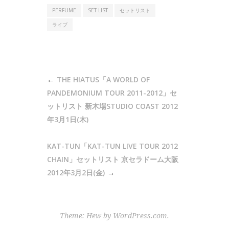
PERFUME
SET LIST
セットリスト
ライブ
投
THE HIATUS「A WORLD OF
稿
PANDEMONIUM TOUR 2011-2012」セ
ナ
ットリスト 新木場STUDIO COAST 2012
年3月1日(木)
ビ
ゲ
KAT-TUN「KAT-TUN LIVE TOUR 2012
ー
CHAIN」セットリスト 京セラドーム大阪
シ
2012年3月2日(金)
ョ
ン
Theme: Hew by
WordPress.com
.