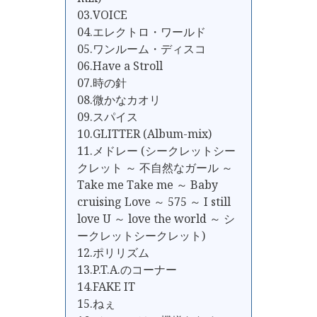
03.VOICE
04.エレクトロ・ワールド
05.ワンルーム・ディスコ
06.Have a Stroll
07.時の針
08.微かなカオリ
09.スパイス
10.GLITTER (Album-mix)
11.メドレー (シークレットシー
クレット ～ 不自然なガール ～
Take me Take me ～ Baby
cruising Love ～ 575 ～ I still
love U ～ love the world ～ シ
ークレットシークレット)
12.ポリリズム
13.P.T.A.のコーナー
14.FAKE IT
15.ねぇ