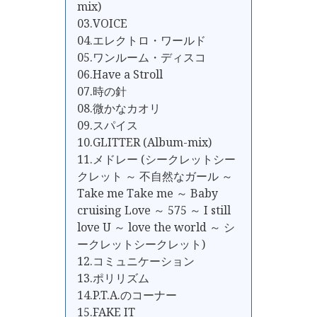
mix)
03.VOICE
04.エレクトロ・ワールド
05.ワンルーム・ディスコ
06.Have a Stroll
07.時の針
08.微かなカオリ
09.スパイス
10.GLITTER (Album-mix)
11.メドレー (シークレットシー
クレット ～ 不自然なガール ～
Take me Take me ～ Baby
cruising Love ～ 575 ～ I still
love U ～ love the world ～ シ
ークレットシークレット)
12.コミュニケーション
13.ポリリズム
14.P.T.A.のコーナー
15.FAKE IT