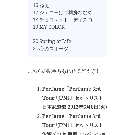
16.ねぇ
17.ジェニーはご機嫌ななめ
18.チョコレイト・ディスコ
19.MY COLOR
ーーーー
20.Spring of Life
21.心のスポーツ
こちらの記事もあわせてどうぞ！
Perfume「Perfume 3rd
Tour ｢JPN｣」セットリスト
日本武道館 2012年5月8日(火)
Perfume「Perfume 3rd
Tour ｢JPN｣」セットリスト
朱鷺メッセ 新潟コンベンショ