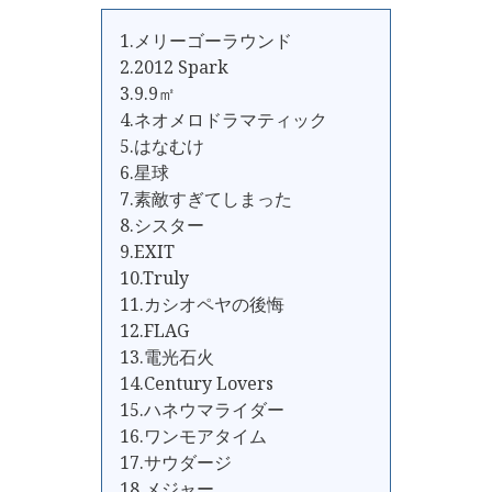
1.メリーゴーラウンド
2.2012 Spark
3.9.9㎡
4.ネオメロドラマティック
5.はなむけ
6.星球
7.素敵すぎてしまった
8.シスター
9.EXIT
10.Truly
11.カシオペヤの後悔
12.FLAG
13.電光石火
14.Century Lovers
15.ハネウマライダー
16.ワンモアタイム
17.サウダージ
18.メジャー