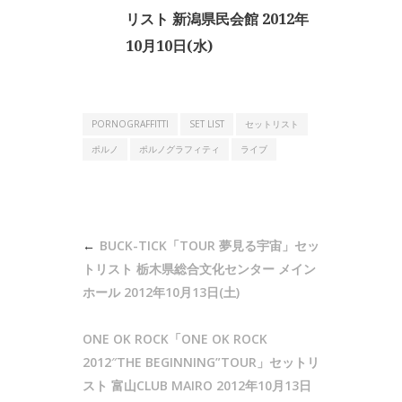
リスト 新潟県民会館 2012年
10月10日(水)
PORNOGRAFFITTI
SET LIST
セットリスト
ポルノ
ポルノグラフィティ
ライブ
投
BUCK-TICK「TOUR 夢見る宇宙」セッ
稿
トリスト 栃木県総合文化センター メイン
ナ
ホール 2012年10月13日(土)
ビ
ONE OK ROCK「ONE OK ROCK
ゲ
2012″THE BEGINNING”TOUR」セットリ
ー
スト 富山CLUB MAIRO 2012年10月13日