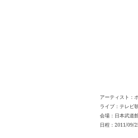
アーティスト：
ライブ：テレビ朝
会場：日本武道
日程：2011/09/2