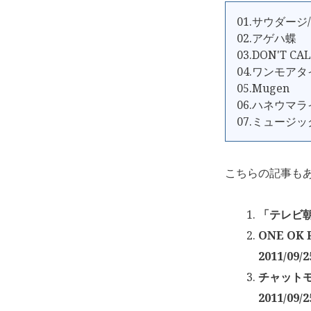
01.サウダージ
02.アゲハ蝶
03.DON'T CA
04.ワンモア
05.Mugen
06.ハネウマ
07.ミュージ
こちらの記事も
「テレビ朝
ONE O
2011/09/2
チャットモ
2011/09/2