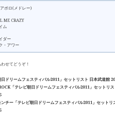
/アポロ(メドレー)
LL ME CRAZY
タイム
ライダー
ック・アワー
あわせてどうぞ！
日ドリームフェスティバル2011」セットリスト 日本武道館 2011
K ROCK「テレビ朝日ドリームフェスティバル2011」セットリ
5
ンチー「テレビ朝日ドリームフェスティバル2011」セットリ
5