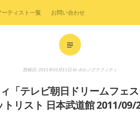
アーティスト一覧
お問い合わせ
投稿日:
2011年10月15日
in
ポルノグラフィティ
ィ「テレビ朝日ドリームフェステ
ットリスト 日本武道館 2011/09/2