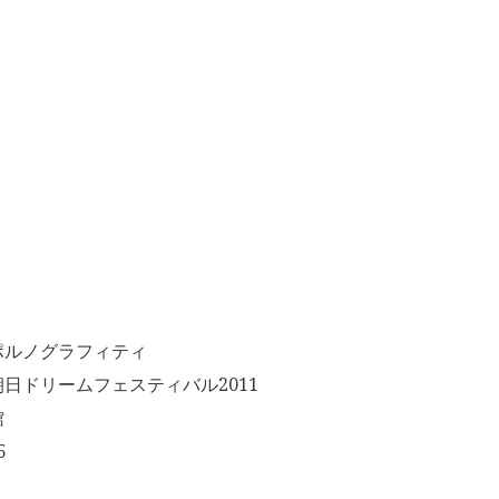
ポルノグラフィティ
日ドリームフェスティバル2011
館
5