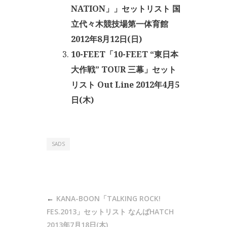
NATION」」セットリスト 国
立代々木競技場第一体育館
2012年8月12日(日)
10-FEET「10-FEET “東日本
大作戦” TOUR 三幕」セット
リスト Out Line 2012年4月5
日(木)
SADS
投
KANA-BOON「TALKING ROCK!
稿
FES.2013」セットリスト なんばHATCH
2013年7月18日(木)