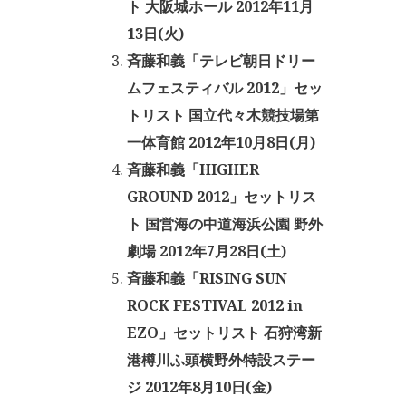
ト 大阪城ホール 2012年11月
13日(火)
斉藤和義「テレビ朝日ドリー
ムフェスティバル 2012」セッ
トリスト 国立代々木競技場第
一体育館 2012年10月8日(月)
斉藤和義「HIGHER
GROUND 2012」セットリス
ト 国営海の中道海浜公園 野外
劇場 2012年7月28日(土)
斉藤和義「RISING SUN
ROCK FESTIVAL 2012 in
EZO」セットリスト 石狩湾新
港樽川ふ頭横野外特設ステー
ジ 2012年8月10日(金)