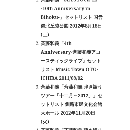
-10th Anniversary in
Bihoku-」セットリスト 国営
備北丘陵公園 2012年8月18日
(土)
斉藤和義「4th
Anniversary-斉藤和義アコ
ースティックライブ」セット
リスト Music Town OTO-
ICHIBA 2011/09/02
斉藤和義「斉藤和義 弾き語り
ツアー「十二月～2012」」セ
ットリスト 釧路市民文化会館
大ホール 2012年11月20日
(火)