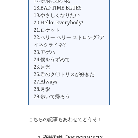
17.砂漠に赤い花
18.BAD TIME BLUES
19.やさしくなりたい
20.Hello! Everybody!
21.ロケット
22.ベリー ベリー ストロング?ア
イネクライネ?
23.アゲハ
24.僕をうずめて
25.月光
26.君のク◯トリスが好きだ
27.Always
28.月影
29.歩いて帰ろう
こちらの記事もあわせてどうぞ！
斉藤和義「SETSTOCK’12