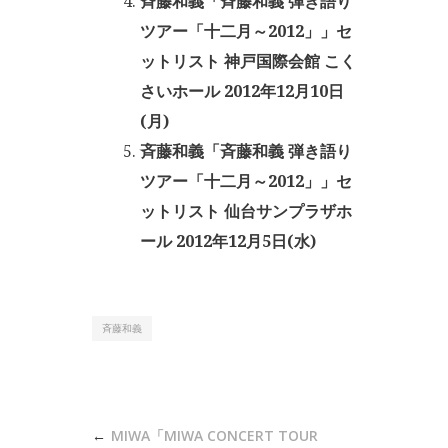
斉藤和義「斉藤和義 弾き語り
ツアー「十二月～2012」」セ
ットリスト 神戸国際会館 こく
さいホール 2012年12月10日
(月)
斉藤和義「斉藤和義 弾き語り
ツアー「十二月～2012」」セ
ットリスト 仙台サンプラザホ
ール 2012年12月5日(水)
斉藤和義
投
MIWA「MIWA CONCERT TOUR