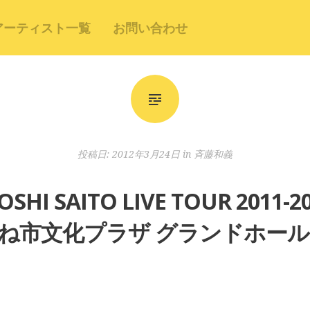
アーティスト一覧
お問い合わせ
投稿日:
2012年3月24日
in
斉藤和義
 SAITO LIVE TOUR 2011-20
市文化プラザ グランドホール 20