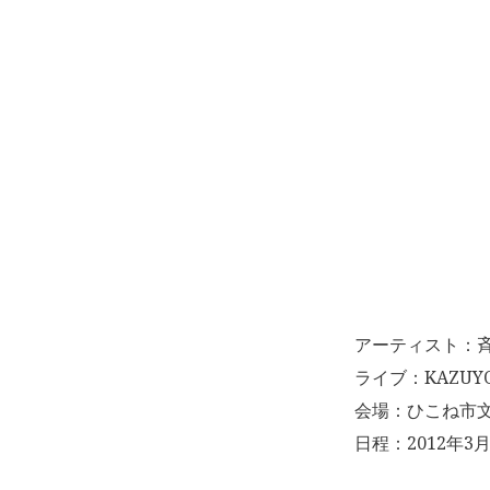
アーティスト：
ライブ：KAZUYOSHI
会場：ひこね市文
日程：2012年3月