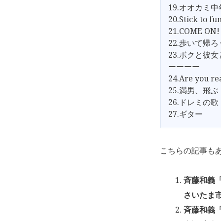
19.オオカミ中
20.Stick to fu
21.COME ON!
22.歩いて帰ろ
23.ボクと彼
ーーーー
24.Are you re
25.満男、飛ぶ
26.ドレミの歌
27.ギター
こちらの記事も
斉藤和義「KA
さいたま市
斉藤和義「KA