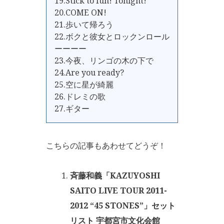
19.Stick to fun! Tonight!
20.COME ON!
21.歩いて帰ろう
22.ボクと彼女とロックンロール
ーーーー
23.今夜、リンゴの木の下で
24.Are you ready?
25.空に星が綺麗
26.ドレミの歌
27.ギター
こちらの記事もあわせてどうぞ！
斉藤和義「KAZUYOSHI
SAITO LIVE TOUR 2011-
2012 “45 STONES”」セット
リスト 宇都宮市文化会館