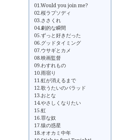
01.Would you join me?
02.桜ラプソディ
03.ささくれ
04.劇的な瞬間
05.ずっと好きだった
06.グッドタイミング
07.ウサギとカメ
08.映画監督
09.わすれもの
10.雨宿り
11.虹が消えるまで
12.歌うたいのバラッド
13.おとな
14.やさしくなりたい
15.虹
16.罪な奴
17.猿の惑星
18.オオカミ中年