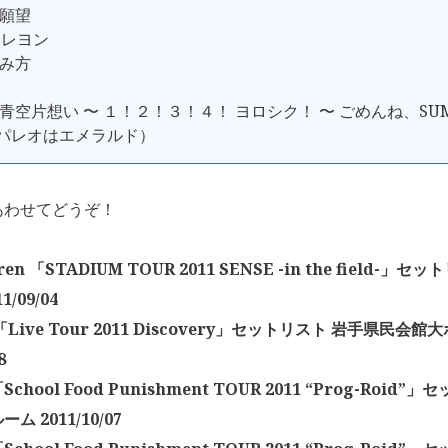
グ願望
夢クレヨン
飲み方
（青空片想い 〜 １！２！３！４！ ヨロシク！ 〜 ごめんね、SUM
〜 パレオはエメラルド）
あわせてどうぞ！
dren 「STADIUM TOUR 2011 SENSE -in the field-
1/09/04
Live Tour 2011 Discovery」セットリスト 岩手県民会館
8
hool Food Punishment TOUR 2011 “Prog-Roid
ム 2011/10/07