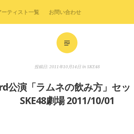
アーティスト一覧
お問い合わせ
投稿日:
2011年10月14日
in
SKE48
 KII 3rd公演「ラムネの飲み方」
SKE48劇場 2011/10/01