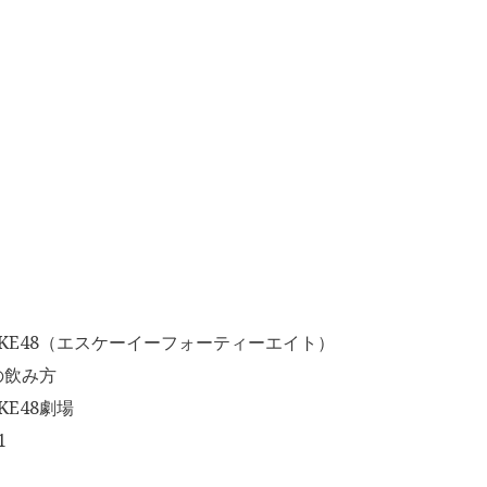
KE48（エスケーイーフォーティーエイト）
の飲み方
E48劇場
1