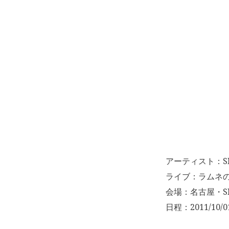
アーティスト：S
ライブ：ラムネ
会場：名古屋・SK
日程：2011/10/0