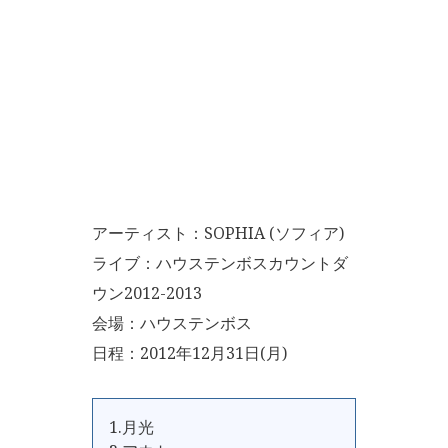
アーティスト：SOPHIA (ソフィア)
ライブ：ハウステンボスカウントダ
ウン2012-2013
会場：ハウステンボス
日程：2012年12月31日(月)
1.月光