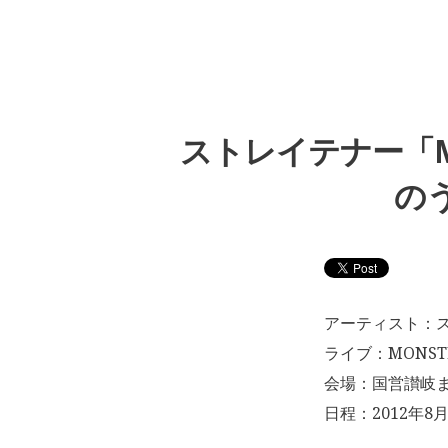
ストレイテナー「MO
のう
アーティスト：
ライブ：MONSTER
会場：国営讃岐ま
日程：2012年8月