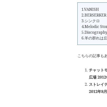
1.VANISH
2.BERSERKER
3.シンクロ
4.Melodic St
5.Discograph
6.羊の群れは
こちらの記事も
チャットモ
広場 201
ストレイテナ
2012年8