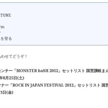
 TUNE
orm
y
丘を登る
あわせてどうぞ！
ンチー「MONSTER baSH 2012」セットリスト 国営讃岐
2年8月25日(土)
ー「ROCK IN JAPAN FESTIVAL 2012」セットリスト
月3日(金)