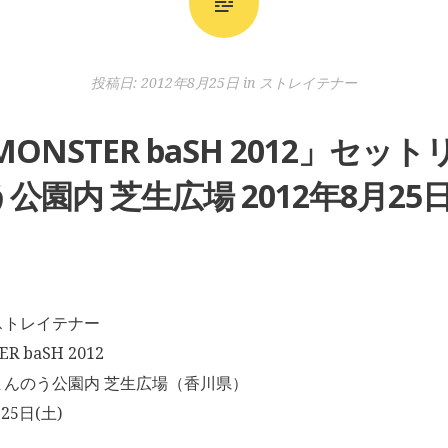
投稿日:
2012年8月25日
in
ストレイテナー
NSTER baSH 2012」セッ
公園内 芝生広場 2012年8月25日
ストレイテナー
 baSH 2012
んのう公園内 芝生広場（香川県）
25日(土)