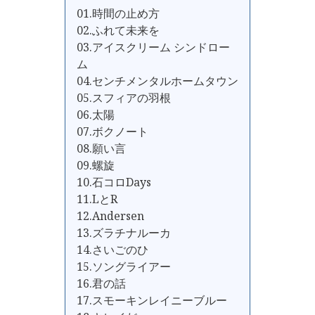
01.時間の止め方
02.ふれて未来を
03.アイスクリーム シンドロー
ム
04.センチメンタルホームタウン
05.スフィアの羽根
06.太陽
07.ボクノート
08.願い言
09.螺旋
10.石コロDays
11.LとR
12.Andersen
13.ズラチナルーカ
14.さいごのひ
15.ソングライアー
16.君の話
17.スモーキンレイニーブルー