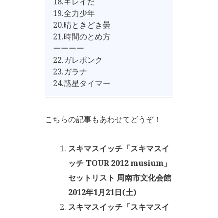
18.キレイだ
19.全力少年
20.晴ときどき曇
21.時間のとめ方
ーーーー
22.ガレポンク
23.ガラナ
24.惑星タイマー
こちらの記事もあわせてどうぞ！
スキマスイッチ「スキマスイ
ッチ TOUR 2012 musium」
セットリスト 周南市文化会館
2012年1月21日(土)
スキマスイッチ「スキマスイ