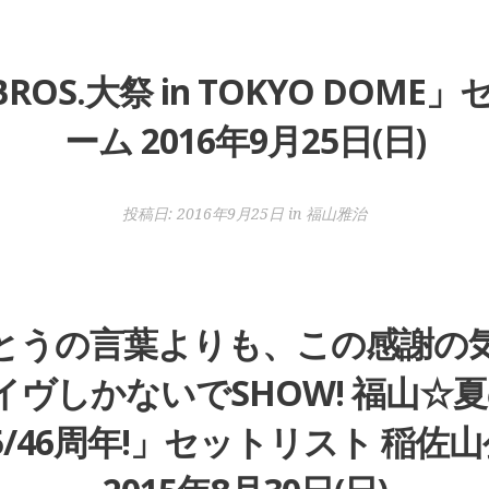
BROS.大祭 in TOKYO DOM
ーム 2016年9月25日(日)
投稿日:
2016年9月25日
in
福山雅治
とうの言葉よりも、この感謝の
しかないでSHOW! 福山☆夏の
25/46周年!」セットリスト 稲佐