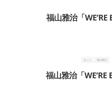
福山雅治「WE’RE 
ましゃ
福山雅治
福山雅治「WE’RE 