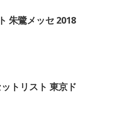
ト 朱鷺メッセ 2018
E」セットリスト 東京ド