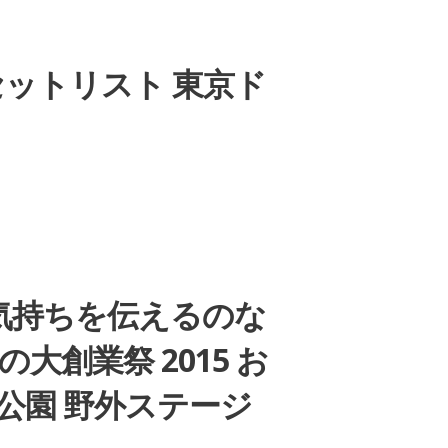
E」セットリスト 東京ド
気持ちを伝えるのな
大創業祭 2015 お
山公園 野外ステージ