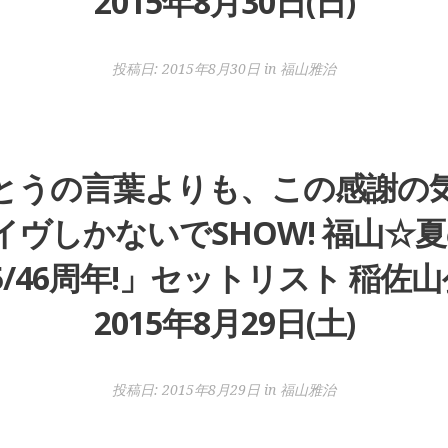
2015年8月30日(日)
投稿日:
2015年8月30日
in
福山雅治
とうの言葉よりも、この感謝の
しかないでSHOW! 福山☆夏の
25/46周年!」セットリスト 稲佐
2015年8月29日(土)
投稿日:
2015年8月29日
in
福山雅治