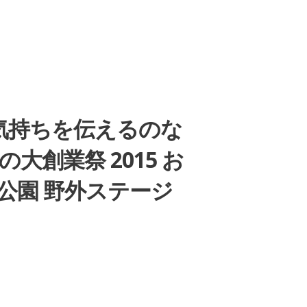
気持ちを伝えるのな
大創業祭 2015 お
山公園 野外ステージ