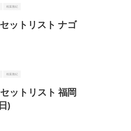
相葉雅紀
led」」セットリスト ナゴ
相葉雅紀
led」」セットリスト 福岡
日)