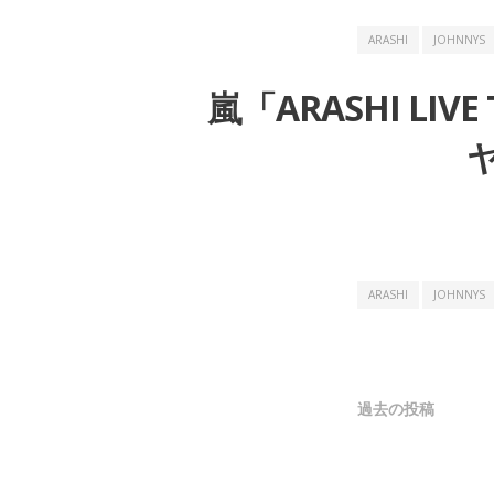
ARASHI
JOHNNYS
嵐「ARASHI LIVE
ヤ
ARASHI
JOHNNYS
投
過去の投稿
稿
ナ