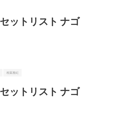
led」」セットリスト ナゴ
相葉雅紀
led」」セットリスト ナゴ