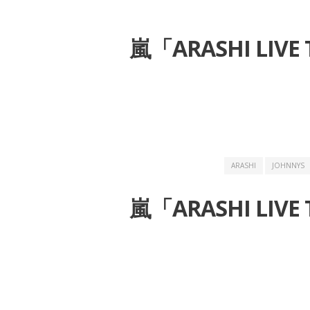
嵐「ARASHI LIVE
ARASHI
JOHNNYS
嵐「ARASHI LIVE