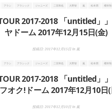
アラシ
アラシック
ジャニーズ
二宮和也
大野智
嵐
松本潤
櫻井翔
 TOUR 2017-2018 「untit
ヤドーム 2017年12月15日(金)
投稿日:
2017年12月15日
in
嵐
アラシ
アラシック
ジャニーズ
二宮和也
大野智
嵐
松本潤
櫻井翔
 TOUR 2017-2018 「untit
フオク!ドーム 2017年12月10日(
投稿日:
2017年12月10日
in
嵐