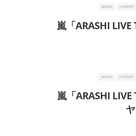
ARASHI
JOHNNYS
嵐「ARASHI LIVE
ARASHI
JOHNNYS
嵐「ARASHI LIVE
ヤ