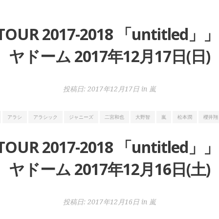
 TOUR 2017-2018 「untit
ヤドーム 2017年12月17日(日)
投稿日:
2017年12月17日
in
嵐
アラシ
アラシック
ジャニーズ
二宮和也
大野智
嵐
松本潤
櫻井翔
 TOUR 2017-2018 「untit
ヤドーム 2017年12月16日(土)
投稿日:
2017年12月16日
in
嵐