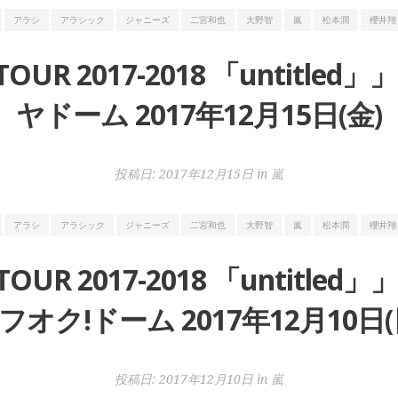
アラシ
アラシック
ジャニーズ
二宮和也
大野智
嵐
松本潤
櫻井翔
 TOUR 2017-2018 「untit
ヤドーム 2017年12月15日(金)
投稿日:
2017年12月15日
in
嵐
アラシ
アラシック
ジャニーズ
二宮和也
大野智
嵐
松本潤
櫻井翔
 TOUR 2017-2018 「untit
フオク!ドーム 2017年12月10日(
投稿日:
2017年12月10日
in
嵐