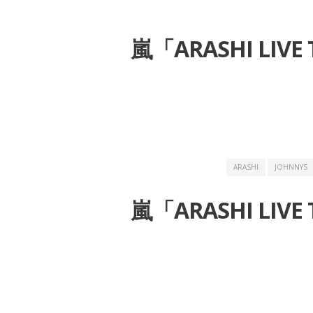
嵐「ARASHI LIVE
ARASHI
JOHNNYS
嵐「ARASHI LIVE