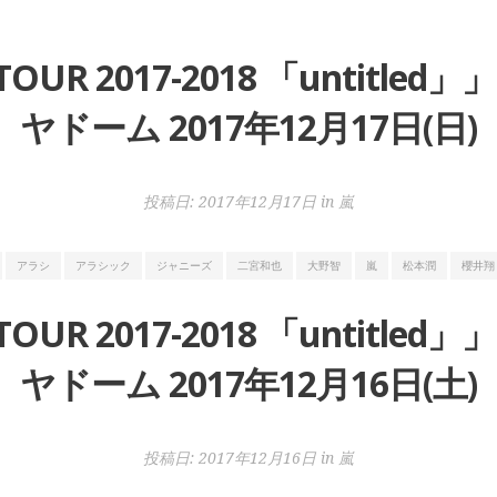
 TOUR 2017-2018 「untit
ヤドーム 2017年12月17日(日)
投稿日:
2017年12月17日
in
嵐
アラシ
アラシック
ジャニーズ
二宮和也
大野智
嵐
松本潤
櫻井翔
 TOUR 2017-2018 「untit
ヤドーム 2017年12月16日(土)
投稿日:
2017年12月16日
in
嵐