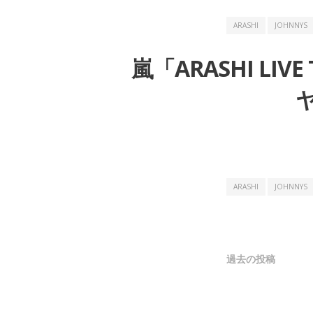
ARASHI
JOHNNYS
嵐「ARASHI LIVE
ヤ
ARASHI
JOHNNYS
投
過去の投稿
稿
ナ