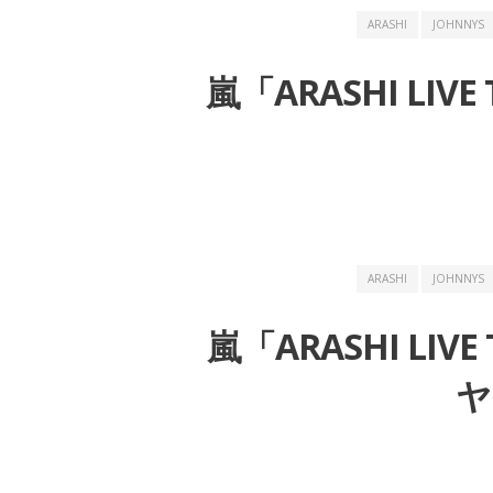
ARASHI
JOHNNYS
嵐「ARASHI LIVE
ARASHI
JOHNNYS
嵐「ARASHI LIVE
ヤ