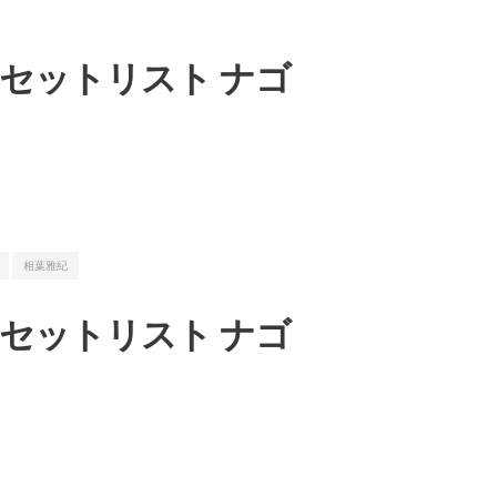
led」」セットリスト ナゴ
相葉雅紀
led」」セットリスト ナゴ